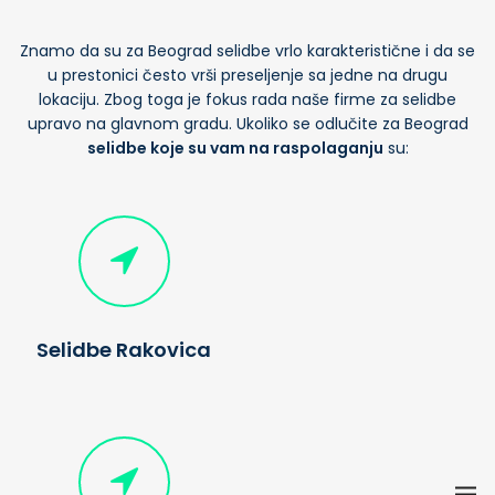
Znamo da su za Beograd selidbe vrlo karakteristične i da se
u prestonici često vrši preseljenje sa jedne na drugu
lokaciju. Zbog toga je fokus rada naše firme za selidbe
upravo na glavnom gradu. Ukoliko se odlučite za Beograd
selidbe koje su vam na raspolaganju
su:
Selidbe Rakovica