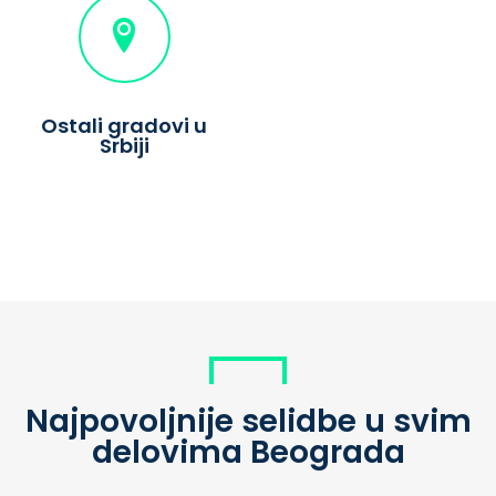
Ostali gradovi u
Srbiji
Najpovoljnije selidbe u svim
delovima Beograda