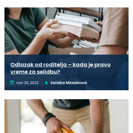
Odlazak od roditelja – kada je pravo
vreme za selidbu?
nov 30, 2022
Selidbe Miladinović