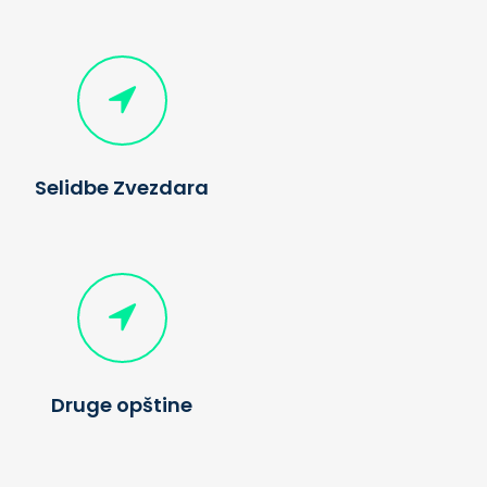
Selidbe Zvezdara
Druge opštine