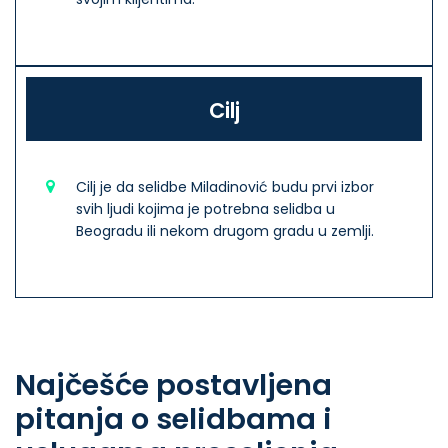
Cilj
Cilj je da selidbe Miladinović budu prvi izbor
svih ljudi kojima je potrebna selidba u
Beogradu ili nekom drugom gradu u zemlji.
Najčešće postavljena
pitanja o selidbama i