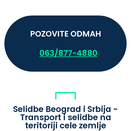
POZOVITE ODMAH
063/877-4880
Selidbe Beograd i Srbija -
Transport i selidbe na
teritoriji cele zemlje