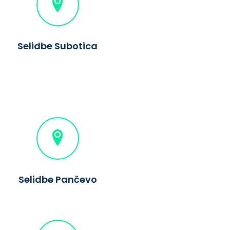
Selidbe Subotica
Selidbe Pančevo