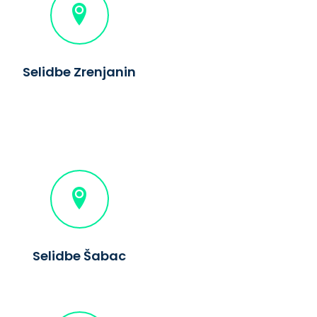
Selidbe Zrenjanin
Selidbe Šabac