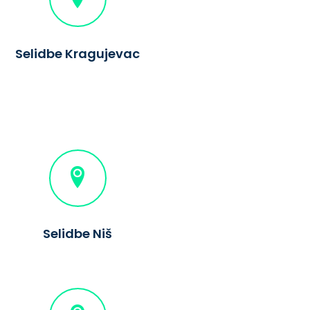
Selidbe Kragujevac
Selidbe Niš