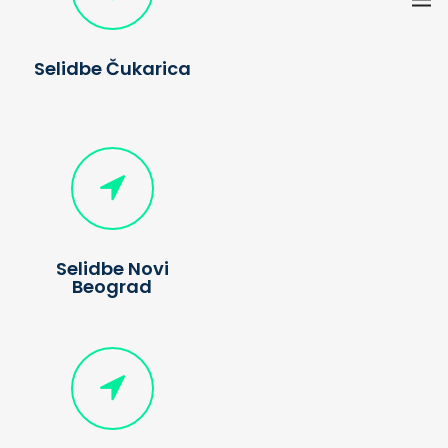
Selidbe Čukarica
Selidbe Novi
Beograd