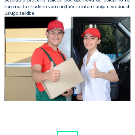
licu mesta i nudimo vam najtačnije informacije o vrednosti
usluga selidbe.