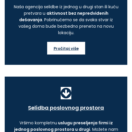
Naša agencija selidbe iz jednog u drugi stan ili kuću
pretvara u
aktivnost bez nepredviđenih
dešavanja
. Pobrinućemo se da svaka stvar iz
vašeg doma bude bezbedno preneta na novu
lokaciju.
Pročitaj više
Selidba poslovnog prostora
Vršimo kompletnu
uslugu preseljenja firmi iz
jednog poslovnog prostora u drugi
. Možete nam