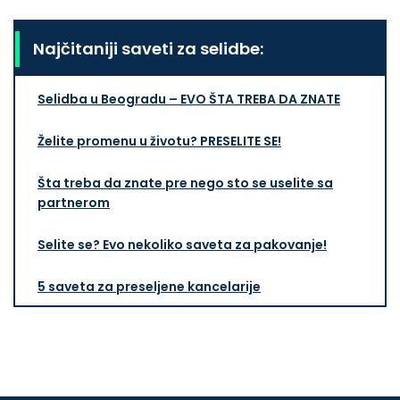
Najčitaniji saveti za selidbe:
Selidba u Beogradu – EVO ŠTA TREBA DA ZNATE
Želite promenu u životu? PRESELITE SE!
Šta treba da znate pre nego sto se uselite sa
partnerom
Selite se? Evo nekoliko saveta za pakovanje!
5 saveta za preseljene kancelarije