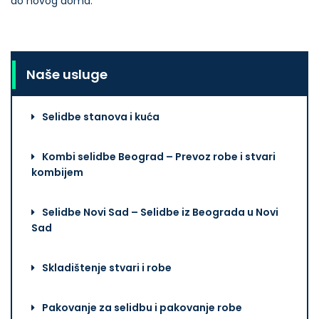
do novog doma.
Naše usluge
Selidbe stanova i kuća
Kombi selidbe Beograd – Prevoz robe i stvari
kombijem
Selidbe Novi Sad – Selidbe iz Beograda u Novi
Sad
Skladištenje stvari i robe
Pakovanje za selidbu i pakovanje robe